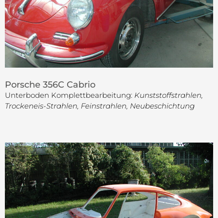
Porsche 356C Cabrio
Unterboden Komplettbearbeitung:
Kunststoffstrahlen,
Trockeneis-Strahlen, Feinstrahlen, Neubeschichtung