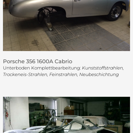
Porsche 356 1600A Cabrio
Unterboden Komplettbearbeitung:
Kunststoffstrahlen,
Trockeneis-Strahlen, Feinstrahlen, Neubeschichtung