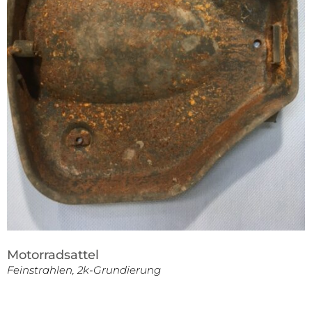
Motorradsattel
Feinstrahlen, 2k-Grundierung