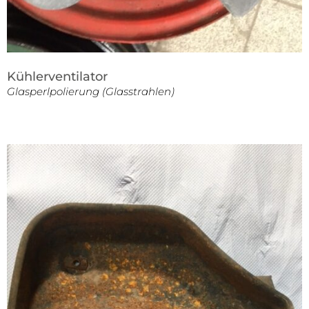
Kühlerventilator
Glasperlpolierung (Glasstrahlen)